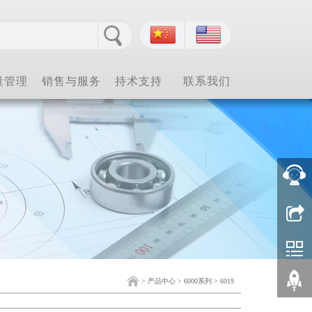
量管理
销售与服务
持术支持
联系我们
>
产品中心
>
6000系列
>
6019