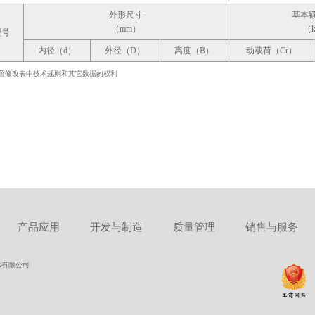
外形尺寸
基本
（mm）
（
型号
内径（d）
外径（D）
高度（B）
动载荷（Cr）
留修改表中技术规则和其它数据的权利
产品应用
开发与制造
质量管理
销售与服务
华城轴承有限公司