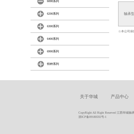
6000系列
轴承
6200系列
6300系列
☆本公司保
6400系列
6900系列
特种系列
关于华城
产品中心
CopyRight All Right Reserved 江西
浙ICP备09180592号-1