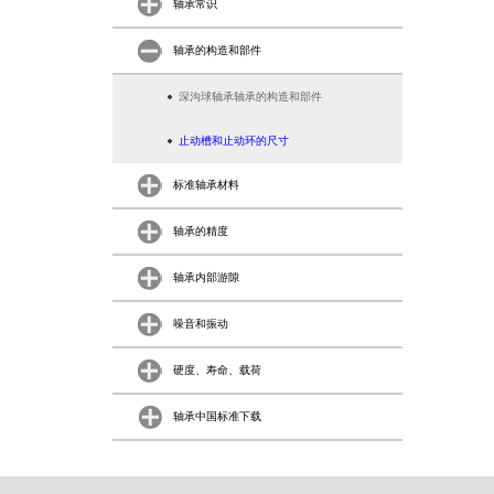
轴承常识
轴承的构造和部件
深沟球轴承轴承的构造和部件
止动槽和止动环的尺寸
标准轴承材料
轴承的精度
轴承内部游隙
噪音和振动
硬度、寿命、载荷
轴承中国标准下载