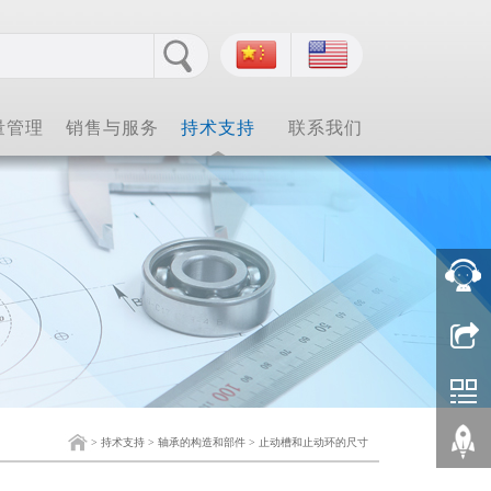
量管理
销售与服务
持术支持
联系我们
>
持术支持
>
轴承的构造和部件
>
止动槽和止动环的尺寸