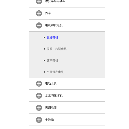
摩托车与电动车
汽车
电机和发电机
普通电机
伺服、步进电机
变频电机
交直流发电机
电动工具
水泵与压缩机
家用电器
变速箱