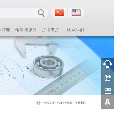
量管理
销售与服务
持术支持
联系我们
>
产品应用
>
电机和发电机
>
普通电机